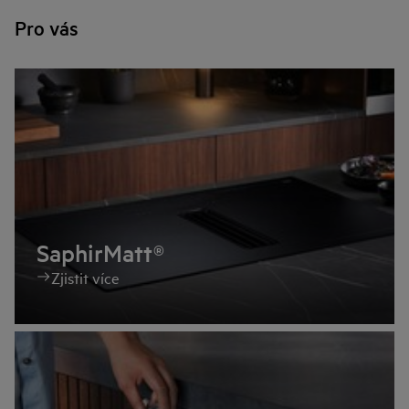
Pro vás
SaphirMatt®
Zjistit více