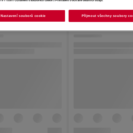
Nastavení souborů cookie
Přijmout všechny soubory co