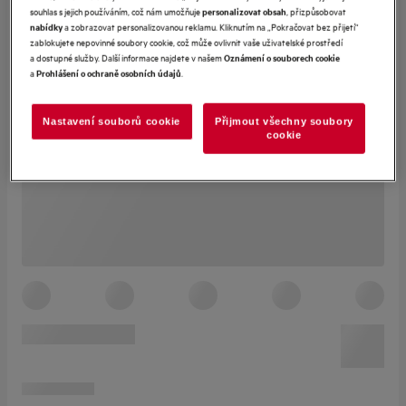
souhlas s jejich používáním, což nám umožňuje
, přizpůsobovat
personalizovat obsah
a zobrazovat personalizovanou reklamu. Kliknutím na „Pokračovat bez přijetí“
nabídky
zablokujete nepovinné soubory cookie, což může ovlivnit vaše uživatelské prostředí
a dostupné služby. Další informace najdete v našem
Oznámení o souborech cookie
a
.
Prohlášení o ochraně osobních údajů
Nastavení souborů cookie
Přijmout všechny soubory
cookie