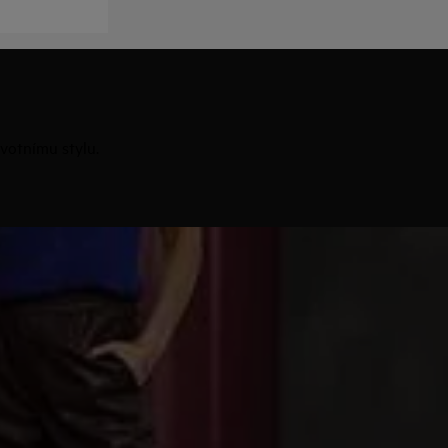
votnímu stylu.