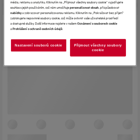
média, reklamu a analytiku. Kliknutím na „Přijmout všechny soubory cookie“ vyjadřujete
souhlas s jejich používáním, což nám umožňuje
, přizpůsobovat
personalizovat obsah
a zobrazovat personalizovanou reklamu. Kliknutím na „Pokračovat bez přijetí“
nabídky
zablokujete nepovinné soubory cookie, což může ovlivnit vaše uživatelské prostředí
a dostupné služby. Další informace najdete v našem
Oznámení o souborech cookie
a
.
Prohlášení o ochraně osobních údajů
Nastavení souborů cookie
Přijmout všechny soubory
cookie