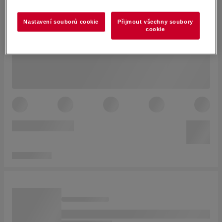
Nastavení souborů cookie
Přijmout všechny soubory
cookie