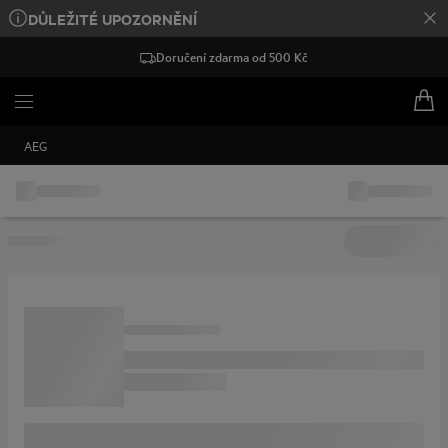
DŮLEŽITÉ UPOZORNĚNÍ
Doručení zdarma od 500 Kč
AEG