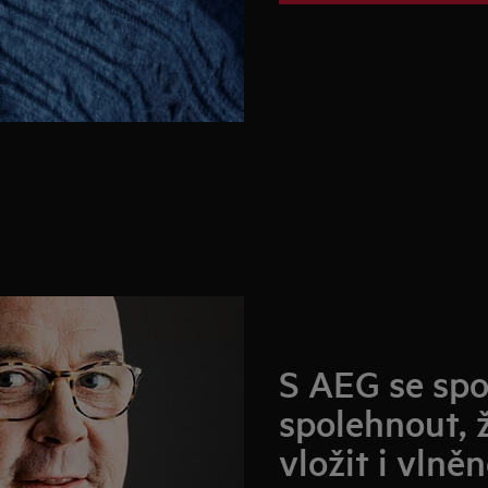
S AEG se spo
spolehnout, 
vložit i vlně