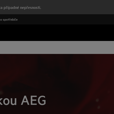
a případné nepřesnosti.
o spotřebiče
čkou AEG