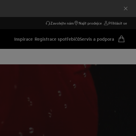
Zavolejte nám
Najít prodejce
Přihlásit se
Inspirace
Registrace spotřebičů
Servis a podpora