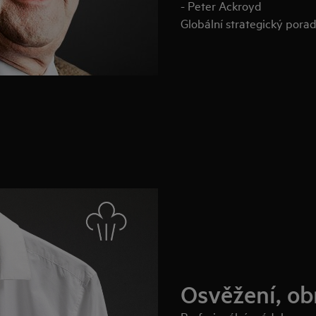
- Peter Ackroyd
Globální strategický pora
Osvěžení, ob