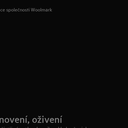
dce společnosti Woolmark
novení, oživení