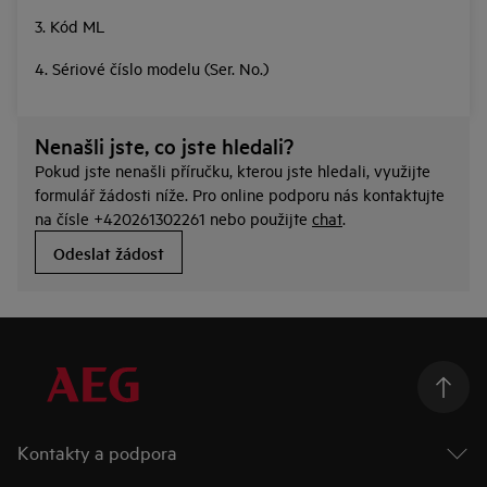
3. Kód ML
4. Sériové číslo modelu (Ser. No.)
Nenašli jste, co jste hledali?
Pokud jste nenašli příručku, kterou jste hledali, využijte
formulář žádosti níže. Pro online podporu nás kontaktujte
na čísle +420261302261 nebo použijte
chat
.
Odeslat žádost
Kontakty a podpora