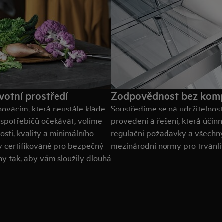
votní prostředí
Zodpovědnost bez kom
ovacím, která neustále klade
Soustředíme se na udržitelnost
spotřebičů očekávat, volíme
provedení a řešení, která účin
sti, kvality a minimálního
regulační požadavky a všechny
y certifikované pro bezpečný
mezinárodní normy pro trvanli
ny tak, aby vám sloužily dlouhá