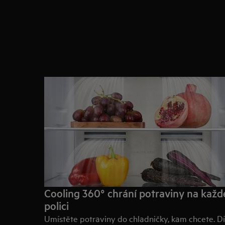
Cooling 360° chrání potraviny na každ
polici
Umístěte potraviny do chladničky, kam chcete. D