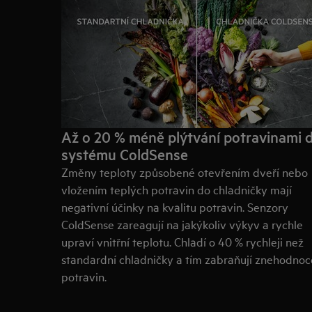
Až o 20 % méně plýtvání potravinami d
systému ColdSense
Změny teploty způsobené otevřením dveří nebo
vložením teplých potravin do chladničky mají
negativní účinky na kvalitu potravin. Senzory
ColdSense zareagují na jakýkoliv výkyv a rychle
upraví vnitřní teplotu. Chladí o 40 % rychleji než
standardní chladničky a tím zabraňují znehodnoc
potravin.