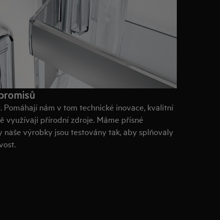
promisů
. Pomáhají nám v tom technické inovace, kvalitní
ně využívají přírodní zdroje. Máme přísné
 naše výrobky jsou testovány tak, aby splňovaly
vost.