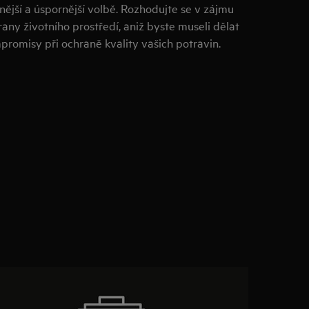
nější a úspornější volbě. Rozhodujte se v zájmu
any životního prostředí, aniž byste museli dělat
promisy při ochraně kvality vašich potravin.