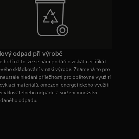
lový odpad při výrobě
 hrdí na to, že se nám podařilo získat certifikát
ového skládkování v naší výrobě. Znamená to pro
neustálé hledání příležitostí pro opětovné využití
ecyklaci materiálů, omezení energetického využití
ecyklovatelného odpadu a snížení množství
ádaného odpadu.