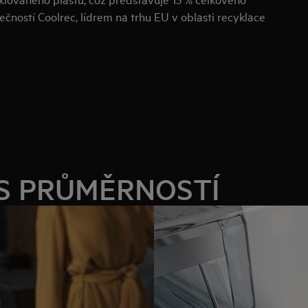
ečností Coolrec, lídrem na trhu EU v oblasti recyklace
 S PRŮMĚRNOSTÍ