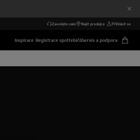
Zavolejte nám
Najít prodejce
Přihlásit se
Inspirace
Registrace spotřebičů
Servis a podpora