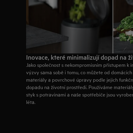
Inovace, které minimalizují dopad na ži
Jako společnost s nekompromisním přístupem k in
výzvy sama sobě i tomu, co můžete od domácích 
materiály a povrchové úpravy podle jejich funkčno
dopadu na životní prostředí. Používáme materiál
styk s potravinami a naše spotřebiče jsou vyrobe
léta.