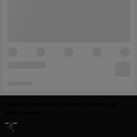
Pokud si z této nabídky nevyberete, podívejte se do
dalších kategorií