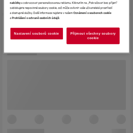
a zobrazovat personalizovanou reklamu. Kliknutím na „Pokračovat bez přijetí“
nabídky
zablokujete nepovinné soubory cookie, což může ovlivnit vaše uživatelské prostředí
a dostupné služby. Další informace najdete v našem
Oznámení o souborech cookie
a
.
Prohlášení o ochraně osobních údajů
Nastavení souborů cookie
Přijmout všechny soubory
cookie