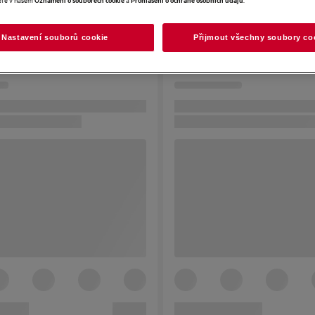
Nastavení souborů cookie
Přijmout všechny soubory co