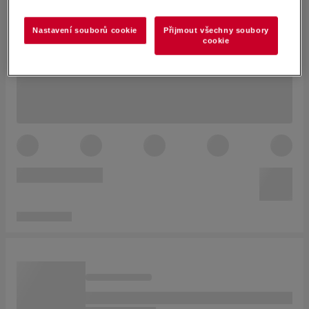
Nastavení souborů cookie
Přijmout všechny soubory
cookie