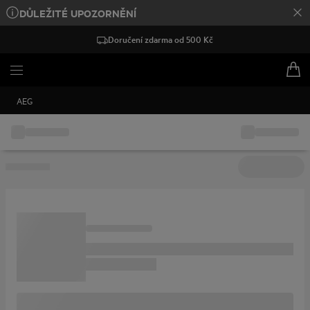
DŮLEŽITÉ UPOZORNĚNÍ
Doručení zdarma od 500 Kč
AEG