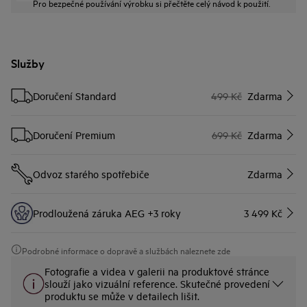
Pro bezpečné používání výrobku si přečtěte celý návod k použití.
Služby
Doručení Standard
499 Kč
Zdarma
Doručení Premium
699 Kč
Zdarma
Odvoz starého spotřebiče
Zdarma
Prodloužená záruka AEG +3 roky
3 499 Kč
Podrobné informace o dopravě a službách naleznete zde
Fotografie a videa v galerii na produktové stránce
slouží jako vizuální reference. Skutečné provedení
produktu se může v detailech lišit.