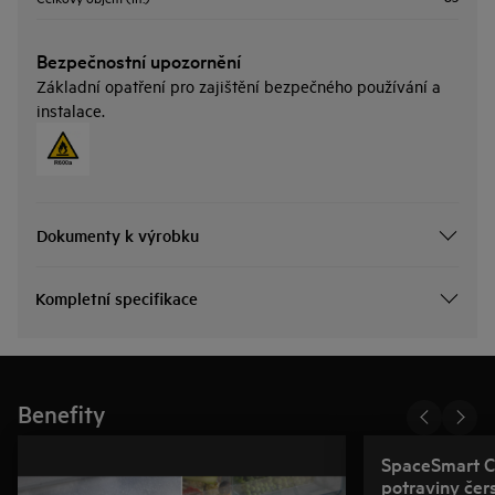
Bezpečnostní upozornění
Základní opatření pro zajištění bezpečného používání a
instalace.
Dokumenty k výrobku
Kompletní specifikace
Benefity
SpaceSmart C
potraviny čer