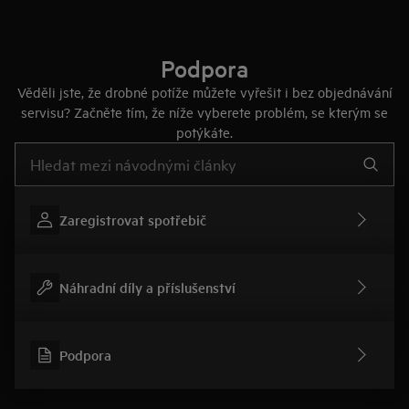
Podpora
Věděli jste, že drobné potíže můžete vyřešit i bez objednávání
servisu? Začněte tím, že níže vyberete problém, se kterým se
potýkáte.
Pro vyhledávání v článcích technické podpory začněte psát
Zaregistrovat spotřebič
Náhradní díly a příslušenství
Podpora