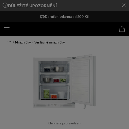
DŮLEŽITÉ UPOZORNĚNÍ
Doručení zdarma od 500 Kč
Mrazničky
Vestavné mrazničky
Klepněte pro zvětšení