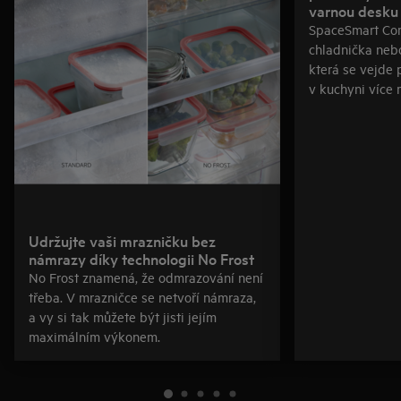
varnou desku
SpaceSmart Co
chladnička neb
která se vejde 
v kuchyni více 
Udržujte vaši mrazničku bez
námrazy díky technologii No Frost
No Frost znamená, že odmrazování není
třeba. V mrazničce se netvoří námraza,
a vy si tak můžete být jisti jejím
maximálním výkonem.