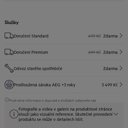
Služby
Doručení Standard
499 Kč
Zdarma
Doručení Premium
699 Kč
Zdarma
Odvoz starého spotřebiče
Zdarma
Prodloužená záruka AEG +3 roky
3 499 Kč
Podrobné informace o dopravě a službách naleznete zde
Fotografie a videa v galerii na produktové stránce
slouží jako vizuální reference. Skutečné provedení
produktu se může v detailech lišit.