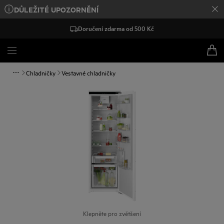
DŮLEŽITÉ UPOZORNĚNÍ
Doručení zdarma od 500 Kč
Chladničky
Vestavné chladničky
Klepněte pro zvětšení