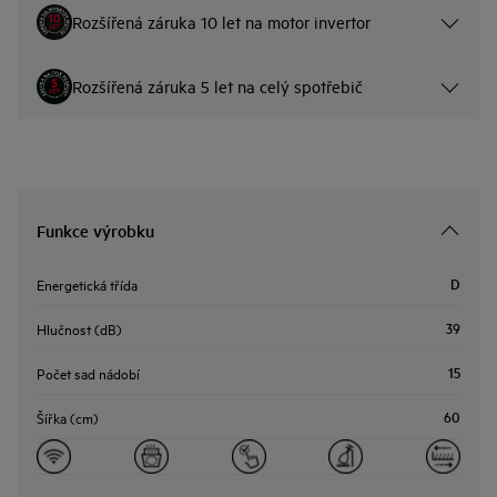
Rozšířená záruka 10 let na motor invertor
Rozšířená záruka 5 let na celý spotřebič
Funkce výrobku
D
Energetická třída
39
Hlučnost (dB)
15
Počet sad nádobí
60
Šířka (cm)