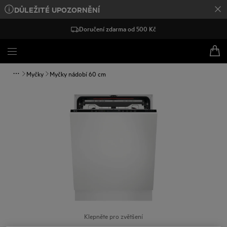
DŮLEŽITÉ UPOZORNĚNÍ
Doručení zdarma od 500 Kč
Myčky
Myčky nádobí 60 cm
Klepněte pro zvětšení