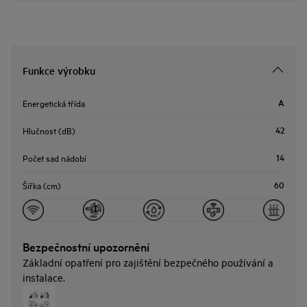
Funkce výrobku
A
Energetická třída
42
Hlučnost (dB)
14
Počet sad nádobí
60
Šířka (cm)
Bezpečnostní upozornění
Základní opatření pro zajištění bezpečného používání a
instalace.