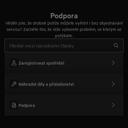
Podpora
Věděli jste, že drobné potíže můžete vyřešit i bez objednávání
servisu? Začněte tím, že níže vyberete problém, se kterým se
potýkáte.
Pro vyhledávání v článcích technické podpory začněte psát
Zaregistrovat spotřebič
Náhradní díly a příslušenství
Podpora