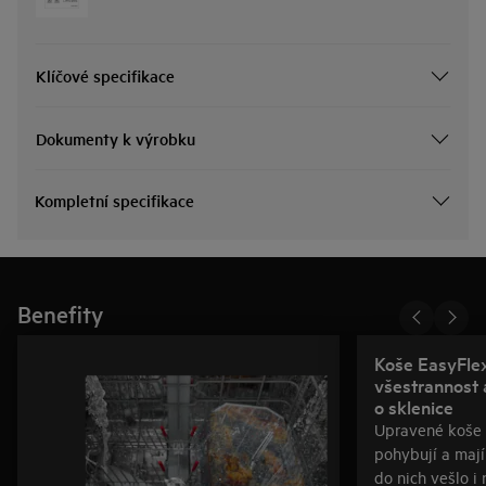
Klíčové specifikace
Dokumenty k výrobku
Kompletní specifikace
Benefity
Koše EasyFlex
všestrannost 
o sklenice
Upravené koše 
pohybují a mají
do nich vešlo i