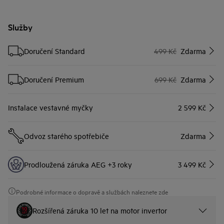
Služby
Doručení Standard
499 Kč
Zdarma
Doručení Premium
699 Kč
Zdarma
Instalace vestavné myčky
2 599 Kč
Odvoz starého spotřebiče
Zdarma
Prodloužená záruka AEG +3 roky
3 499 Kč
Podrobné informace o dopravě a službách naleznete zde
Rozšířená záruka 10 let na motor invertor