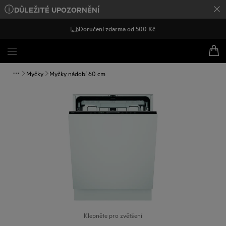
DŮLEŽITÉ UPOZORNĚNÍ
Doručení zdarma od 500 Kč
Myčky
Myčky nádobí 60 cm
Klepněte pro zvětšení