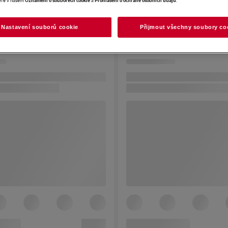
Nastavení souborů cookie
Přijmout všechny soubory co