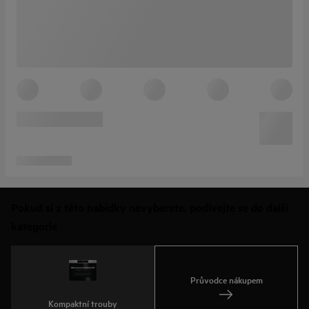
Pokud si z této nabídky nevyberete, podívejte se do další
kategorie
Průvodce nákupem
Kompaktní trouby