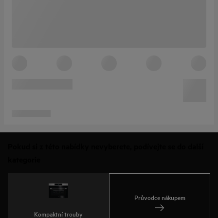
Pokud si z této nabídky nevyberete, podívejte se do další
kategorie
Průvodce nákupem
Kompaktní trouby