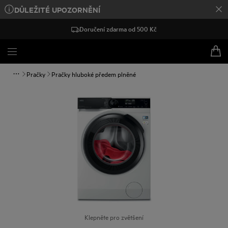
DŮLEŽITÉ UPOZORNĚNÍ
Doručení zdarma od 500 Kč
Pračky
Pračky hluboké předem plněné
Klepněte pro zvětšení