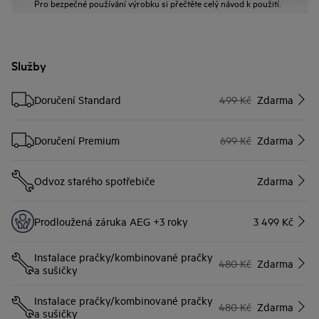
Pro bezpečné používání výrobku si přečtěte celý návod k použití.
Služby
Doručení Standard
499 Kč
Zdarma
Doručení Premium
699 Kč
Zdarma
Odvoz starého spotřebiče
Zdarma
Prodloužená záruka AEG +3 roky
3 499 Kč
Instalace pračky/kombinované pračky
480 Kč
Zdarma
a sušičky
Instalace pračky/kombinované pračky
480 Kč
Zdarma
a sušičky