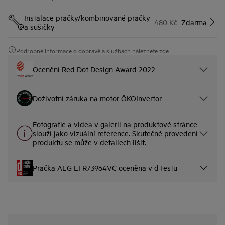
Instalace pračky/kombinované pračky
480 Kč
Zdarma
a sušičky
Podrobné informace o dopravě a službách naleznete zde
Ocenění Red Dot Design Award 2022
Doživotní záruka na motor ÖKOInvertor
Fotografie a videa v galerii na produktové stránce
slouží jako vizuální reference. Skutečné provedení
produktu se může v detailech lišit.
Pračka AEG LFR73964VC oceněna v dTestu