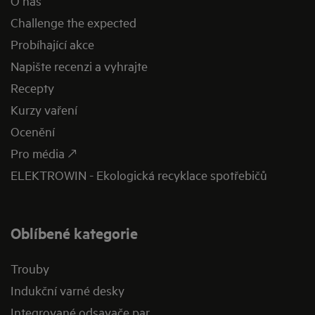
O nás
Challenge the expected
Probíhající akce
Napište recenzi a vyhrajte
Recepty
Kurzy vaření
Ocenění
Pro média 🡕
ELEKTROWIN - Ekologická recyklace spotřebičů
Oblíbené kategorie
Trouby
Indukční varné desky
Integrované odsavače par