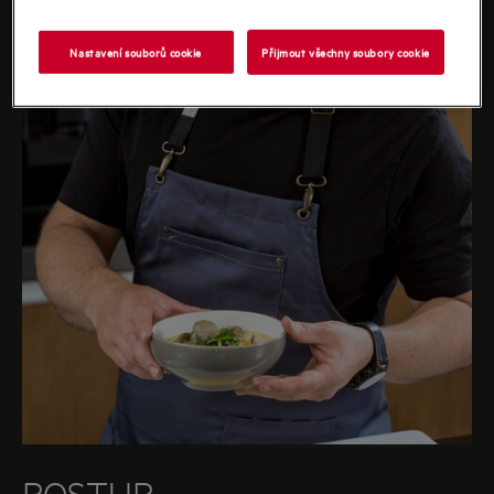
Nastavení souborů cookie
Přijmout všechny soubory cookie
POSTUP