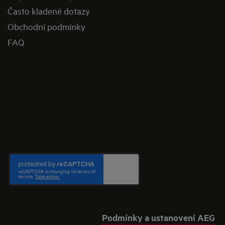
Často kladené dotazy
Obchodní podmínky
FAQ
Podmínky a ustanovení AEG