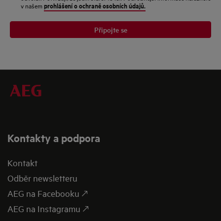
prohlášení o ochraně osobních údajů.
v našem
Připojte se
Kontakty a podpora
Kontakt
Odběr newsletteru
AEG na Facebooku 🡕
AEG na Instagramu 🡕