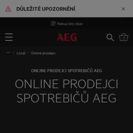
DŮLEŽITÉ UPOZORNĚNÍ
Nákup bez obav
Vyhledat
0
Menu
Local
Online prodejci
ONLINE PRODEJCI SPOTREBIČŮ AEG
ONLINE PRODEJCI
SPOTREBIČŮ AEG