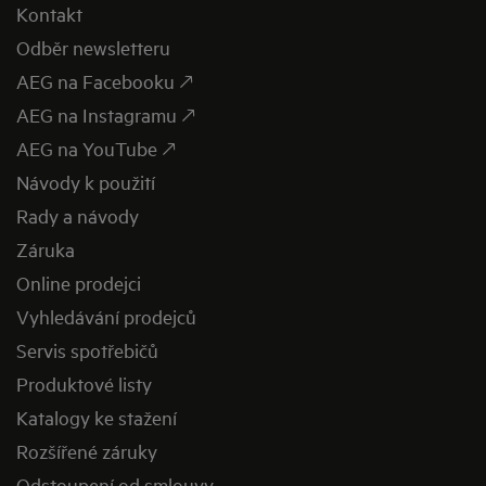
Kontakt
Odběr newsletteru
AEG na Facebooku 🡕
AEG na Instagramu 🡕
AEG na YouTube 🡕
Návody k použití
Rady a návody
Záruka
Online prodejci
Vyhledávání prodejců
Servis spotřebičů
Produktové listy
Katalogy ke stažení
Rozšířené záruky
Odstoupení od smlouvy