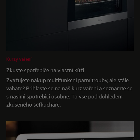
Kurzy vaření
Zkuste spotřebiče na vlastní kůži
Zvažujete nákup multifunkční parní trouby, ale stále
váháte? Přihlaste se na náš kurz vaření a seznamte se
s našimi spotřebiči osobně. To vše pod dohledem
zkušeného šéfkuchaře.