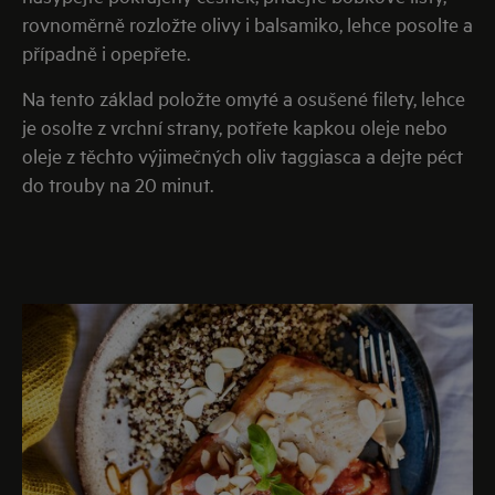
rovnoměrně rozložte olivy i balsamiko, lehce posolte a
případně i opepřete.
Na tento základ položte omyté a osušené filety, lehce
je osolte z vrchní strany, potřete kapkou oleje nebo
oleje z těchto výjimečných oliv taggiasca a dejte péct
do trouby na 20 minut.