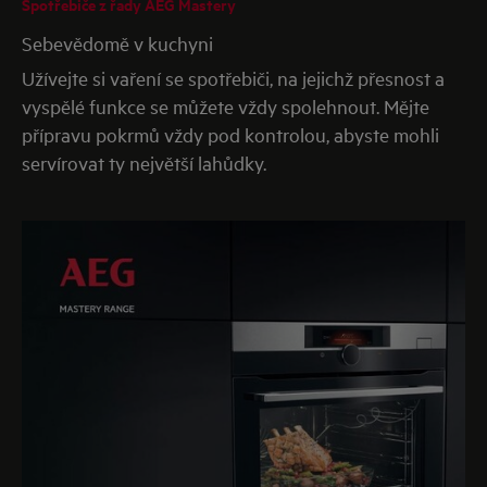
Spotřebiče z řady AEG Mastery
Sebevědomě v kuchyni
Užívejte si vaření se spotřebiči, na jejichž přesnost a
vyspělé funkce se můžete vždy spolehnout. Mějte
přípravu pokrmů vždy pod kontrolou, abyste mohli
servírovat ty největší lahůdky.