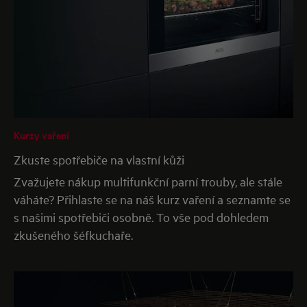
Kurzy vaření
Zkuste spotřebiče na vlastní kůži
Zvažujete nákup multifunkční parní trouby, ale stále
váháte? Přihlaste se na náš kurz vaření a seznamte se
s našimi spotřebiči osobně. To vše pod dohledem
zkušeného šéfkuchaře.