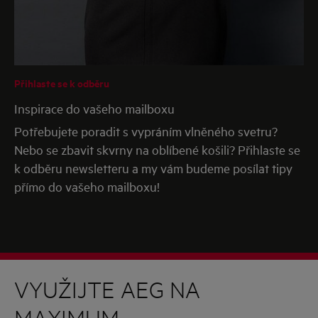
Přihlaste se k odběru
Inspirace do vašeho mailboxu
Potřebujete poradit s vypráním vlněného svetru?
Nebo se zbavit skvrny na oblíbené košili? Přihlaste se
k odběru newsletteru a my vám budeme posílat tipy
přímo do vašeho mailboxu!
VYUŽIJTE AEG NA
MAXIMUM