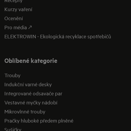
Kurzy vaření
Ocenění
Pro média 🡕
ELEKTROWIN - Ekologická recyklace spotřebičů
Oblíbené kategorie
Trouby
Indukční varné desky
Integrované odsavače par
Vestavné myčky nádobí
Mikrovlnné trouby
Pračky hluboké předem plněné
Sušičky