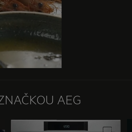
 ZNAČKOU AEG