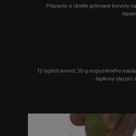
Připravte si skvělé grilované krevety 
tepeln
12 tygřích krevet, 50 g rozpuštěného másla, 
řepkový olej pro 