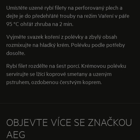
Umístěte uzené rybí filety na perforovaný plech a
dejte je do předehřáté trouby na režim Vaření v páře
95 °C ohřát zhruba na 2 min.
Vyjměte svazek koření z polévky a zbylý obsah
rozmixujte na hladký krém. Polévku podle potřeby
dosolte.
Rybí filet rozdělte na šest porcí. Krémovou polévku
servírujte se lžící koprové smetany a uzeným
pstruhem, ozdobenou čerstvým koprem.
OBJEVTE VÍCE SE ZNAČKOU
AEG