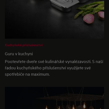
Kuchyňské příslušenství
Guru v kuchyni
Pootevřete dveře své kulinářské vynalézavosti. S naší
řadou kuchyňského příslušenství využijete své
spotřebiče na maximum.