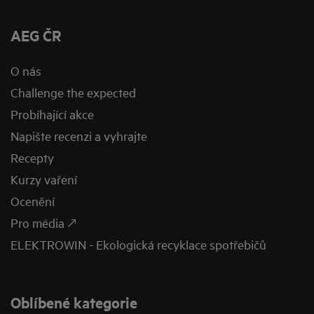
AEG ČR
O nás
Challenge the expected
Probíhající akce
Napište recenzi a vyhrajte
Recepty
Kurzy vaření
Ocenění
Pro média 🡕
ELEKTROWIN - Ekologická recyklace spotřebičů
Oblíbené kategorie