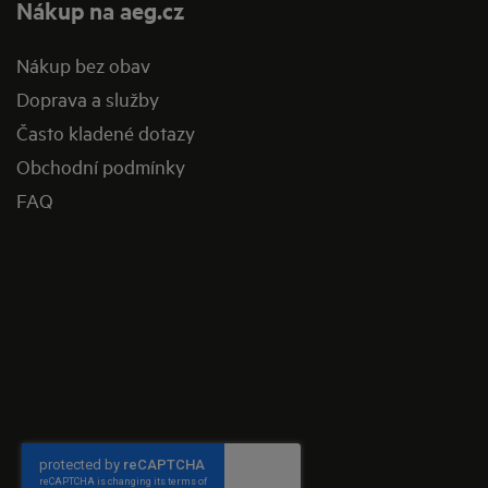
Nákup na aeg.cz
Nákup bez obav
Doprava a služby
Často kladené dotazy
Obchodní podmínky
FAQ