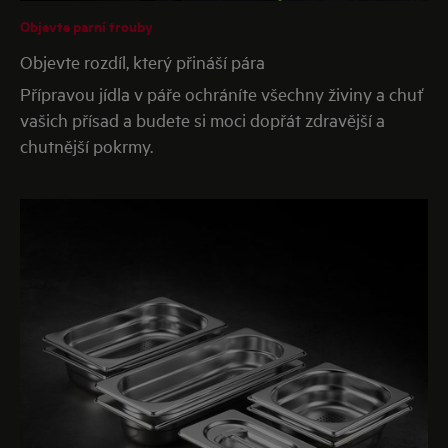
Objevte parní trouby
Objevte rozdíl, který přináší pára
Přípravou jídla v páře ochráníte všechny živiny a chuť
vašich přísad a budete si moci dopřát zdravější a
chutnější pokrmy.