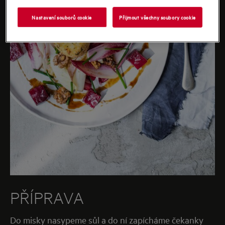
Nastavení souborů cookie
Přijmout všechny soubory cookie
PŘÍPRAVA
Do misky nasypeme sůl a do ní zapícháme čekanky