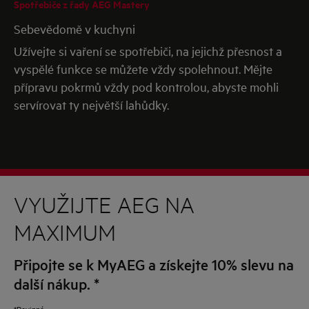
Spotřebiče z řady AEG Mastery
Sebevědomě v kuchyni
Užívejte si vaření se spotřebiči, na jejichž přesnost a
vyspělé funkce se můžete vždy spolehnout. Mějte
přípravu pokrmů vždy pod kontrolou, abyste mohli
servírovat ty největší lahůdky.
VYUŽIJTE AEG NA
MAXIMUM
Připojte se k MyAEG a získejte 10% slevu na
další nákup.
*
*Povinné