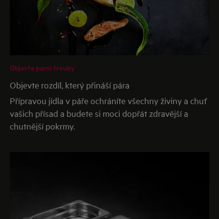
Objevte parní trouby
Objevte rozdíl, který přináší pára
Přípravou jídla v páře ochráníte všechny živiny a chuť
vašich přísad a budete si moci dopřát zdravější a
chutnější pokrmy.