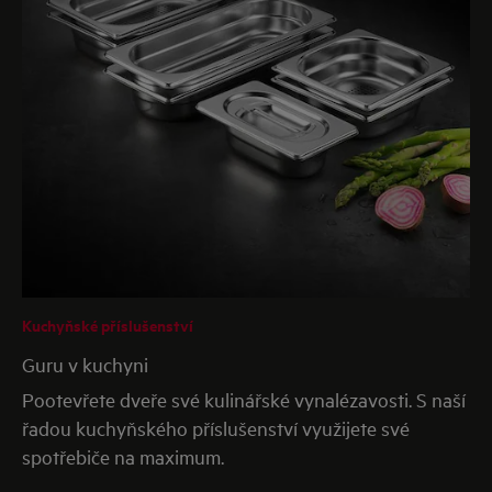
Kuchyňské příslušenství
Guru v kuchyni
Pootevřete dveře své kulinářské vynalézavosti. S naší
řadou kuchyňského příslušenství využijete své
spotřebiče na maximum.