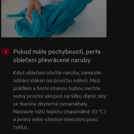
Pokud máte pochybnosti, perte
3
oblečení převrácené naruby
Když oblečení otočíte naruby, zamezíte
odírání vláken na povrchu oděvů. Mezi
prádlem a horní stranou bubnu nechte
volný prostor alespoň na šířku dlaně, aby
se tkaniny zbytečně nenamáhaly.
Nastavte nižší teplotu (maximálně 30 °C)
a jemný nebo středně intenzivní prací
cyklus.