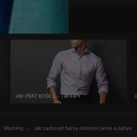
JAK PRÁT KOŠILE – TŘI TIPY
Washing
Jak zachovat barvy oblečení jasné a zářivé