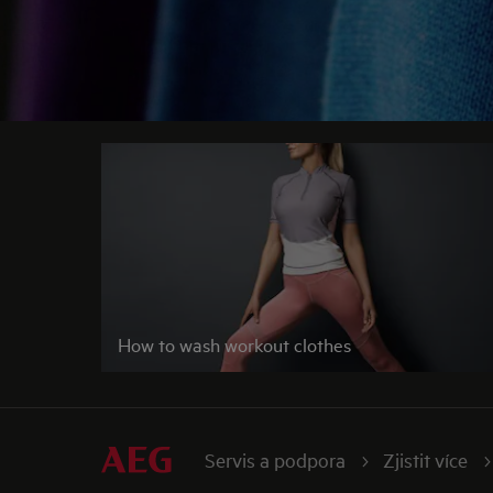
How to wash workout clothes
Servis a podpora
Zjistit více