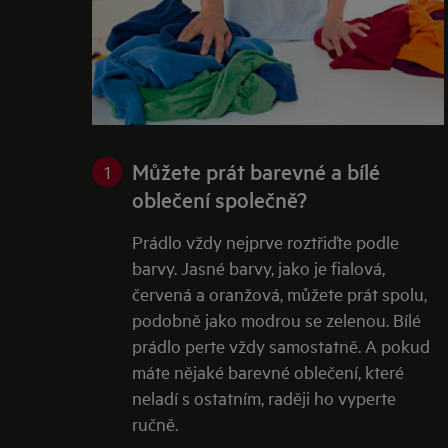
Můžete prát barevné a bílé
1
oblečení společně?
Prádlo vždy nejprve roztřiďte podle
barvy. Jasné barvy, jako je fialová,
červená a oranžová, můžete prát spolu,
podobně jako modrou se zelenou. Bílé
prádlo perte vždy samostatně. A pokud
máte nějaké barevné oblečení, které
neladí s ostatním, raději ho vyperte
ručně.