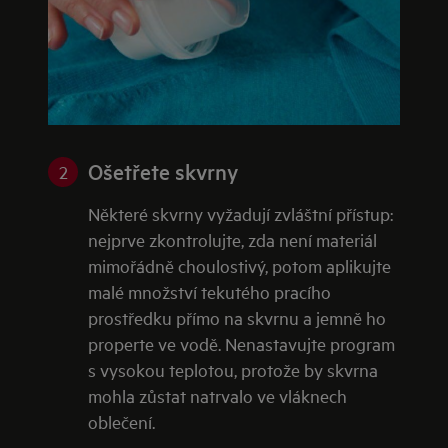
Ošetřete skvrny
2
Některé skvrny vyžadují zvláštní přístup:
nejprve zkontrolujte, zda není materiál
mimořádně choulostivý, potom aplikujte
malé množství tekutého pracího
prostředku přímo na skvrnu a jemně ho
properte ve vodě. Nenastavujte program
s vysokou teplotou, protože by skvrna
mohla zůstat natrvalo ve vláknech
oblečení.