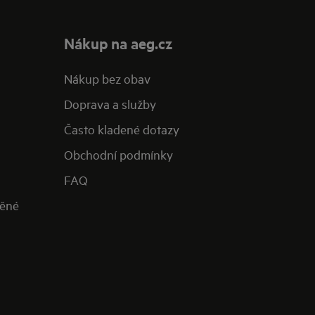
Nákup na aeg.cz
Nákup bez obav
Doprava a služby
Často kladené dotazy
Obchodní podmínky
FAQ
něné